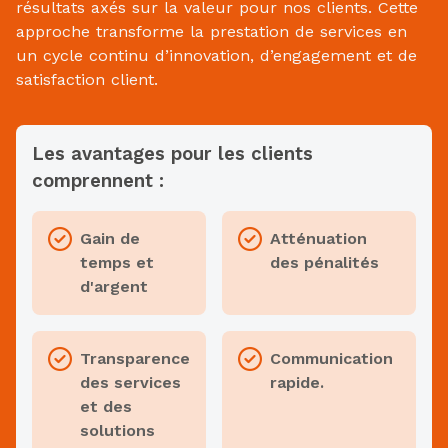
résultats axés sur la valeur pour nos clients. Cette
approche transforme la prestation de services en
un cycle continu d’innovation, d’engagement et de
satisfaction client.
Les avantages pour les clients
comprennent :
Gain de
Atténuation
temps et
des pénalités
d'argent
Transparence
Communication
des services
rapide.
et des
solutions