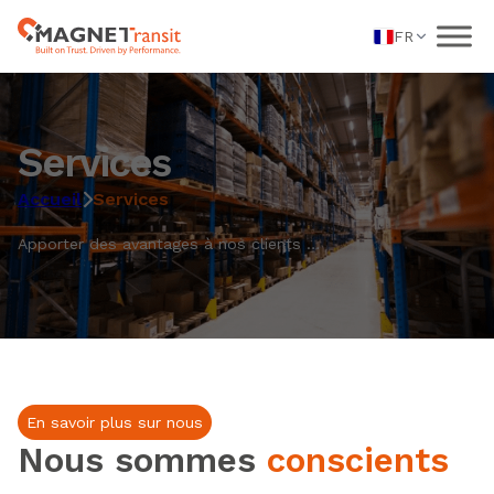
FR
Services
Accueil
Services
Apporter des avantages à nos clients …
En savoir plus sur nous
Nous sommes
conscients